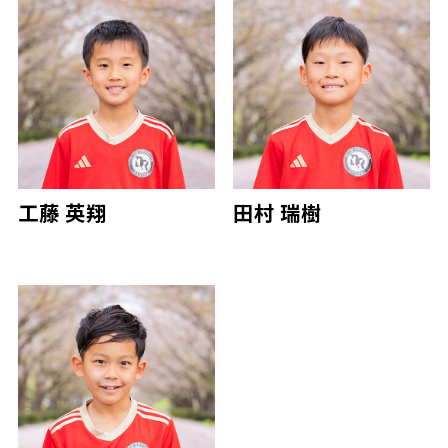
工藤 英翔
田村 瑞樹