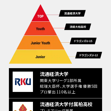
流通経済大学
関東大学リーグ1部所属
総理大臣杯、大学選手権 優勝5回
プロ輩出 110名以上
流通経済大学付属柏高校
プレミアリーグ所属