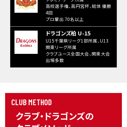
高校選手権、高円宮杯、総体 優勝
4回
プロ輩出 70名以上
ドラゴンズ柏 U-15
U15千葉県リーグ1部所属、U13
関東リーグ所属
クラブユース全国大会、関東大会
出場多数
CLUB METHOD
クラブ・ドラゴンズの